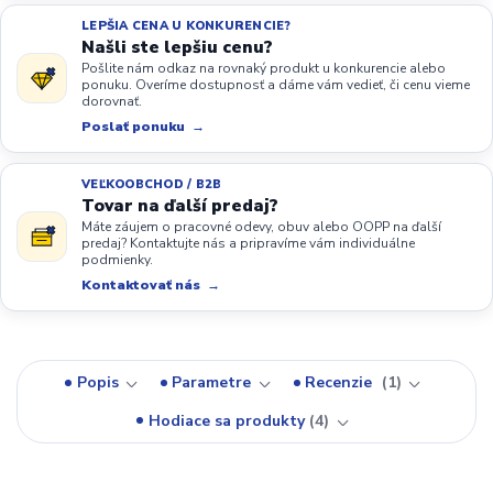
LEPŠIA CENA U KONKURENCIE?
Našli ste lepšiu cenu?
Pošlite nám odkaz na rovnaký produkt u konkurencie alebo
ponuku. Overíme dostupnosť a dáme vám vedieť, či cenu vieme
dorovnať.
Poslať ponuku
VEĽKOOBCHOD / B2B
Tovar na ďalší predaj?
Máte záujem o pracovné odevy, obuv alebo OOPP na ďalší
predaj? Kontaktujte nás a pripravíme vám individuálne
podmienky.
Kontaktovať nás
Popis
Parametre
Recenzie
1
Hodiace sa produkty
4