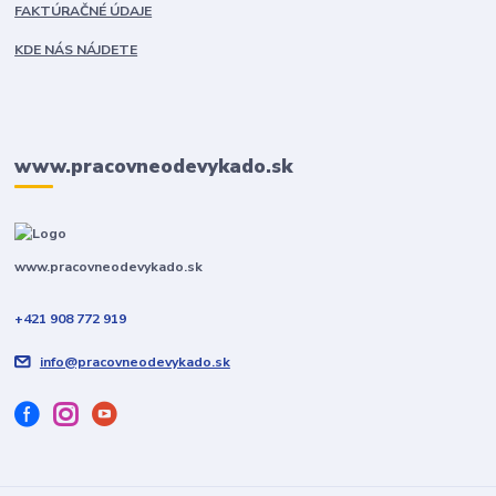
FAKTÚRAČNÉ ÚDAJE
KDE NÁS NÁJDETE
www.pracovneodevykado.sk
www.pracovneodevykado.sk
+421 908 772 919
info@pracovneodevykado.sk