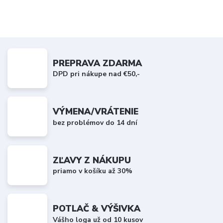
PREPRAVA ZDARMA
DPD pri nákupe nad €50,-
VÝMENA/VRÁTENIE
bez problémov do 14 dní
ZĽAVY Z NÁKUPU
priamo v košíku až 30%
POTLAČ & VÝŠIVKA
Vášho loga už od 10 kusov