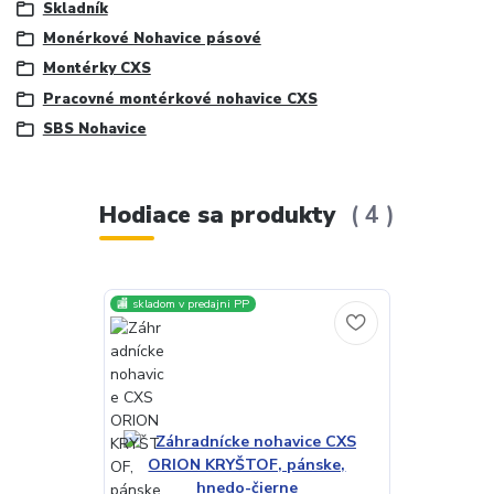
Skladník
Monérkové Nohavice pásové
Montérky CXS
Pracovné montérkové nohavice CXS
SBS Nohavice
Hodiace sa produkty
4
🏬 skladom v predajni PP
🏬 skladom v pre