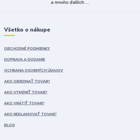
a mnoho ďalších....
Všetko o nákupe
OBCHODNÉ PODMIENKY
DOPRAVA A DODANIE
OCHRANA OSOBNÝCH ÚDAJOV
AKO OBJEDNAŤ TOVAR?
AKO VYMENIŤ TOVAR?
AKO VRÁTIŤ TOVAR?
AKO REKLAMOVAŤ TOVAR?
BLOG