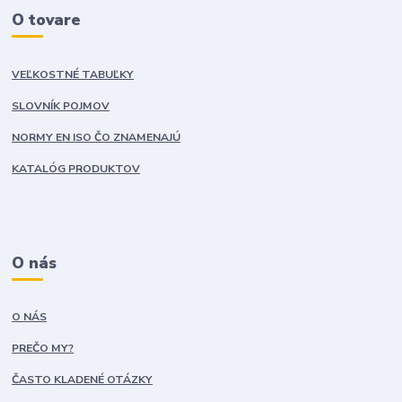
O tovare
VEĽKOSTNÉ TABUĽKY
SLOVNÍK POJMOV
NORMY EN ISO ČO ZNAMENAJÚ
KATALÓG PRODUKTOV
O nás
O NÁS
PREČO MY?
ČASTO KLADENÉ OTÁZKY