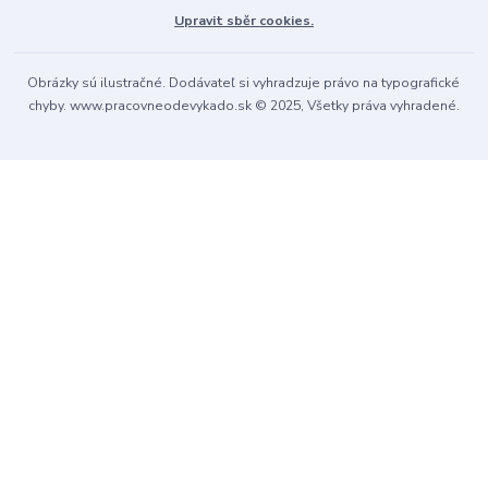
Upravit sběr cookies.
Obrázky sú ilustračné. Dodávateľ si vyhradzuje právo na typografické
chyby. www.pracovneodevykado.sk © 2025, Všetky práva vyhradené.