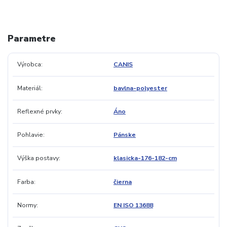
Parametre
Výrobca
CANIS
Materiál
bavlna-polyester
Reflexné prvky
Áno
Pohlavie
Pánske
Výška postavy
klasicka-176-182-cm
Farba
čierna
Normy
EN ISO 13688