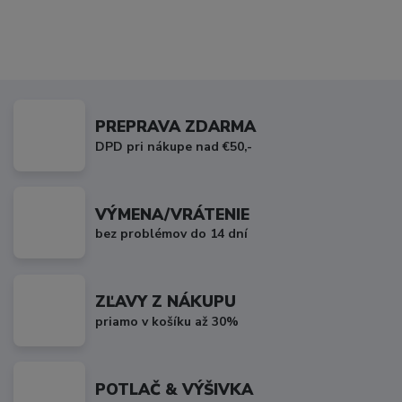
PREPRAVA ZDARMA
DPD pri nákupe nad €50,-
VÝMENA/VRÁTENIE
bez problémov do 14 dní
ZĽAVY Z NÁKUPU
priamo v košíku až 30%
POTLAČ & VÝŠIVKA