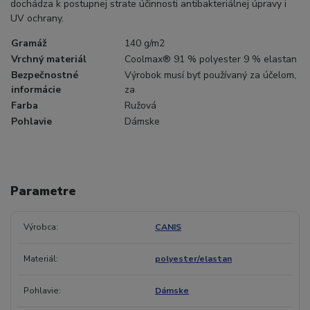
dochádza k postupnej strate účinnosti antibakteriálnej úpravy i
UV ochrany.
Gramáž
140 g/m2
Vrchný materiál
Coolmax® 91 % polyester 9 % elastan
Bezpečnostné
Výrobok musí byť používaný za účelom,
informácie
za
Farba
Ružová
Pohlavie
Dámske
Parametre
Výrobca
CANIS
Materiál
polyester/elastan
Pohlavie
Dámske