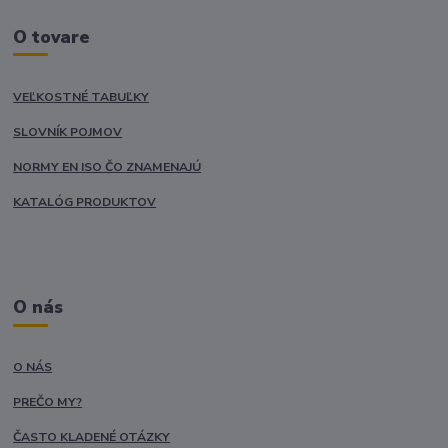
O tovare
VEĽKOSTNÉ TABUĽKY
SLOVNÍK POJMOV
NORMY EN ISO ČO ZNAMENAJÚ
KATALÓG PRODUKTOV
O nás
O NÁS
PREČO MY?
ČASTO KLADENÉ OTÁZKY