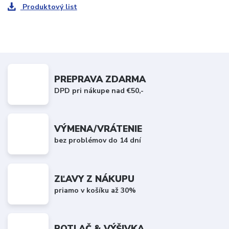
Produktový list
PREPRAVA ZDARMA
DPD pri nákupe nad €50,-
VÝMENA/VRÁTENIE
bez problémov do 14 dní
ZĽAVY Z NÁKUPU
priamo v košíku až 30%
POTLAČ & VÝŠIVKA