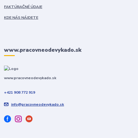
FAKTÚRAČNÉ ÚDAJE
KDE NÁS NÁJDETE
www.pracovneodevykado.sk
www.pracovneodevykado.sk
+421 908 772 919
info@pracovneodevykado.sk