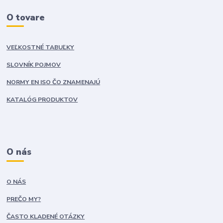
O tovare
VEĽKOSTNÉ TABUĽKY
SLOVNÍK POJMOV
NORMY EN ISO ČO ZNAMENAJÚ
KATALÓG PRODUKTOV
O nás
O NÁS
PREČO MY?
ČASTO KLADENÉ OTÁZKY