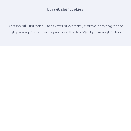
Upravit sběr cookies.
Obrázky sú ilustračné. Dodávateľ si vyhradzuje právo na typografické
chyby. www.pracovneodevykado.sk © 2025, Všetky práva vyhradené.