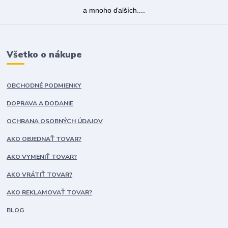
a mnoho ďalších....
Všetko o nákupe
OBCHODNÉ PODMIENKY
DOPRAVA A DODANIE
OCHRANA OSOBNÝCH ÚDAJOV
AKO OBJEDNAŤ TOVAR?
AKO VYMENIŤ TOVAR?
AKO VRÁTIŤ TOVAR?
AKO REKLAMOVAŤ TOVAR?
BLOG