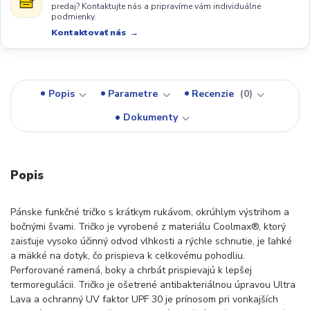
predaj? Kontaktujte nás a pripravíme vám individuálne
podmienky.
Kontaktovať nás
Popis
Parametre
Recenzie
0
Dokumenty
Popis
Pánske funkčné tričko s krátkym rukávom, okrúhlym výstrihom a
bočnými švami. Tričko je vyrobené z materiálu Coolmax®, ktorý
zaisťuje vysoko účinný odvod vlhkosti a rýchle schnutie, je ľahké
a mäkké na dotyk, čo prispieva k celkovému pohodliu.
Perforované ramená, boky a chrbát prispievajú k lepšej
termoregulácii. Tričko je ošetrené antibakteriálnou úpravou Ultra
Lava a ochranný UV faktor UPF 30 je prínosom pri vonkajších