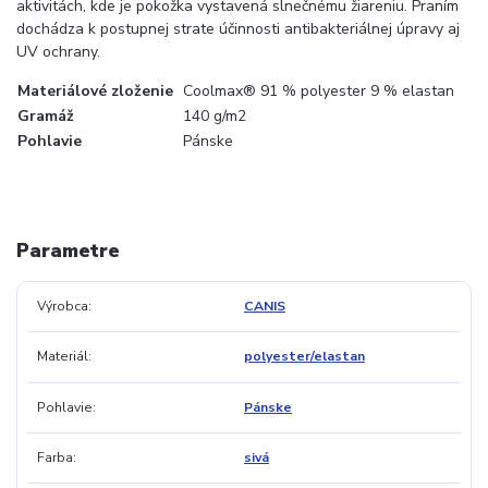
aktivitách, kde je pokožka vystavená slnečnému žiareniu. Praním
dochádza k postupnej strate účinnosti antibakteriálnej úpravy aj
UV ochrany.
Materiálové zloženie
Coolmax® 91 % polyester 9 % elastan
Gramáž
140 g/m2
Pohlavie
Pánske
Parametre
Výrobca
CANIS
Materiál
polyester/elastan
Pohlavie
Pánske
Farba
sivá