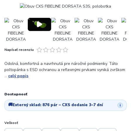
Napísať recenziu
Odolná, komfortná a navrhnutá pre náročné podmienky. Táto
poltopánka s ESD ochranou a reflexnými prvkami vyniká zvrškom
...
celý popis
Dostupnosť
🚚
Externý sklad:
876 pár
– CXS dodanie 3–7 dní
i
Veľkosť