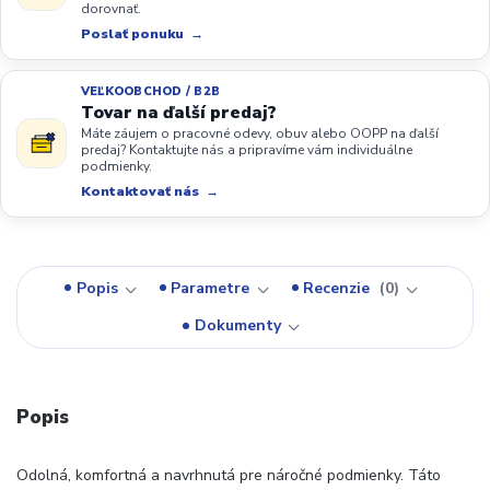
dorovnať.
Poslať ponuku
VEĽKOOBCHOD / B2B
Tovar na ďalší predaj?
Máte záujem o pracovné odevy, obuv alebo OOPP na ďalší
predaj? Kontaktujte nás a pripravíme vám individuálne
podmienky.
Kontaktovať nás
Popis
Parametre
Recenzie
0
Dokumenty
Popis
Odolná, komfortná a navrhnutá pre náročné podmienky. Táto