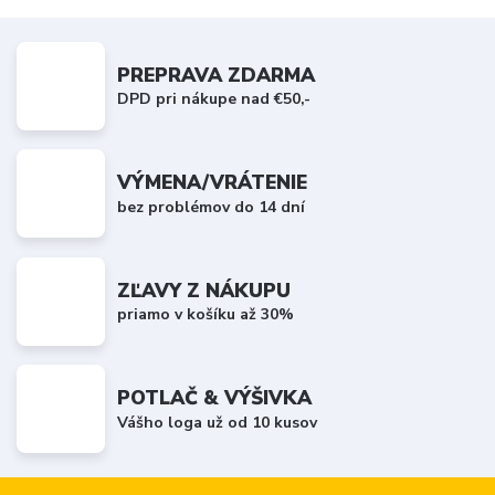
PREPRAVA ZDARMA
DPD pri nákupe nad €50,-
VÝMENA/VRÁTENIE
bez problémov do 14 dní
ZĽAVY Z NÁKUPU
priamo v košíku až 30%
POTLAČ & VÝŠIVKA
Vášho loga už od 10 kusov