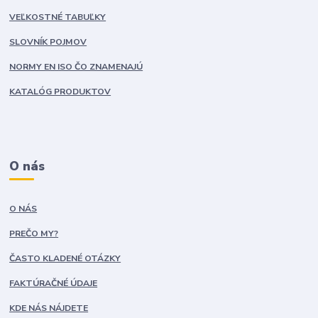
VEĽKOSTNÉ TABUĽKY
SLOVNÍK POJMOV
NORMY EN ISO ČO ZNAMENAJÚ
KATALÓG PRODUKTOV
O nás
O NÁS
PREČO MY?
ČASTO KLADENÉ OTÁZKY
FAKTÚRAČNÉ ÚDAJE
KDE NÁS NÁJDETE