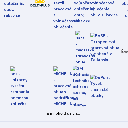
a mnoho ďalších....