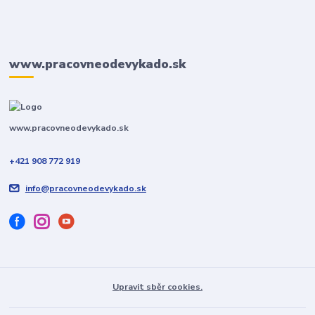
www.pracovneodevykado.sk
www.pracovneodevykado.sk
+421 908 772 919
info@pracovneodevykado.sk
Upravit sběr cookies.