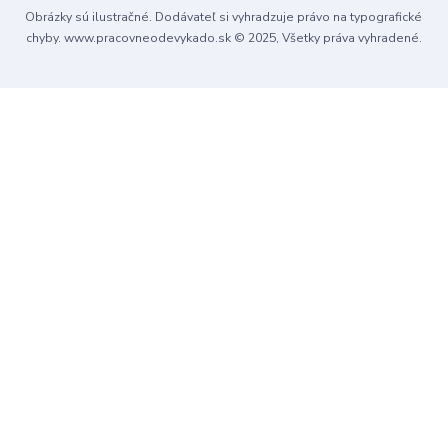
Obrázky sú ilustračné. Dodávateľ si vyhradzuje právo na typografické
chyby. www.pracovneodevykado.sk © 2025, Všetky práva vyhradené.