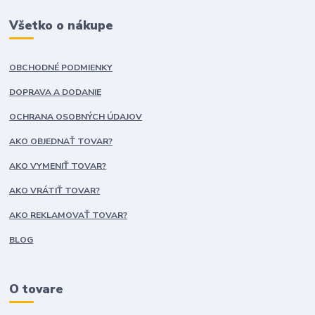
Všetko o nákupe
OBCHODNÉ PODMIENKY
DOPRAVA A DODANIE
OCHRANA OSOBNÝCH ÚDAJOV
AKO OBJEDNAŤ TOVAR?
AKO VYMENIŤ TOVAR?
AKO VRÁTIŤ TOVAR?
AKO REKLAMOVAŤ TOVAR?
BLOG
O tovare