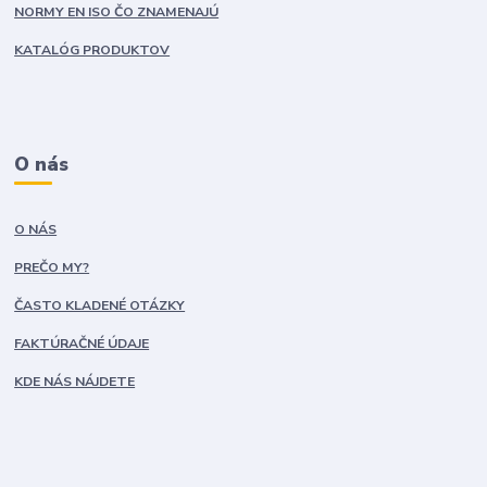
NORMY EN ISO ČO ZNAMENAJÚ
KATALÓG PRODUKTOV
O nás
O NÁS
PREČO MY?
ČASTO KLADENÉ OTÁZKY
FAKTÚRAČNÉ ÚDAJE
KDE NÁS NÁJDETE