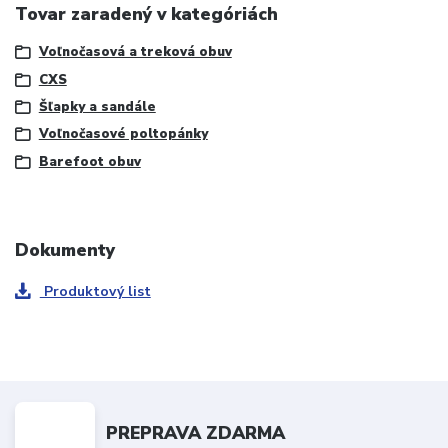
Tovar zaradený v kategóriách
Voľnočasová a treková obuv
CXS
Šľapky a sandále
Voľnočasové poltopánky
Barefoot obuv
Dokumenty
Produktový list
PREPRAVA ZDARMA