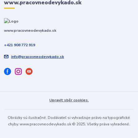
www.pracovneodevykado.sk
www.pracovneodevykado.sk
+421 908 772 919
info@pracovneodevykado.sk
Upravit sběr cookies.
Obrázky sú ilustračné. Dodávateľ si vyhradzuje právo na typografické
chyby. www.pracovneodevykado.sk © 2025, Všetky práva vyhradené.