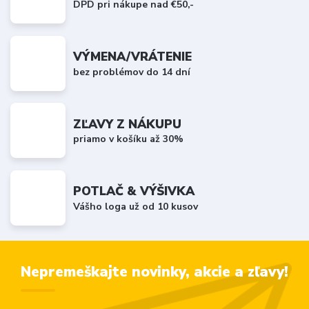
DPD pri nákupe nad €50,-
VÝMENA/VRÁTENIE
bez problémov do 14 dní
ZĽAVY Z NÁKUPU
priamo v košíku až 30%
POTLAČ & VÝŠIVKA
Vášho loga už od 10 kusov
Nepremeškajte novinky, akcie a zľavy!