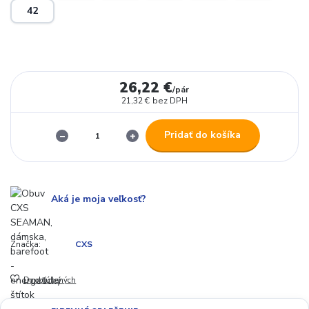
42
26,22 €
/
pár
21,32 €
bez DPH
Pridať do košíka
Aká je moja veľkosť?
Značka:
CXS
Do obľúbených