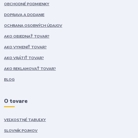
OBCHODNÉ PODMIENKY
DOPRAVA A DODANIE
OCHRANA OSOBNÝCH ÚDAJOV
AKO OBJEDNAŤ TOVAR?
AKO VYMENIŤ TOVAR?
AKO VRÁTIŤ TOVAR?
AKO REKLAMOVAŤ TOVAR?
BLOG
O tovare
VEĽKOSTNÉ TABUĽKY
SLOVNÍK POJMOV