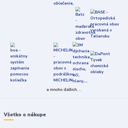
a mnoho ďalších....
Všetko o nákupe