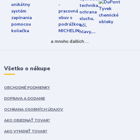
a mnoho ďalších....
Všetko o nákupe
OBCHODNÉ PODMIENKY
DOPRAVA A DODANIE
OCHRANA OSOBNÝCH ÚDAJOV
AKO OBJEDNAŤ TOVAR?
AKO VYMENIŤ TOVAR?