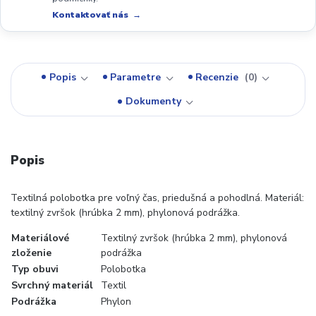
Kontaktovať nás
Popis
Parametre
Recenzie
0
Dokumenty
Popis
Textilná polobotka pre voľný čas, priedušná a pohodlná. Materiál:
textilný zvršok (hrúbka 2 mm), phylonová podrážka.
Materiálové
Textilný zvršok (hrúbka 2 mm), phylonová
zloženie
podrážka
Typ obuvi
Polobotka
Svrchný materiál
Textil
Podrážka
Phylon