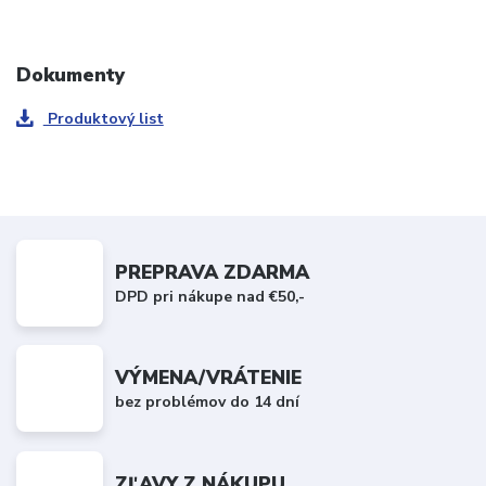
Dokumenty
Produktový list
PREPRAVA ZDARMA
DPD pri nákupe nad €50,-
VÝMENA/VRÁTENIE
bez problémov do 14 dní
ZĽAVY Z NÁKUPU