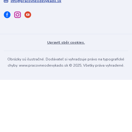
info@pracovneodevykado.sk
Upravit sběr cookies.
Obrázky sú ilustračné. Dodávateľ si vyhradzuje právo na typografické
chyby. www.pracovneodevykado.sk © 2025, Všetky práva vyhradené.