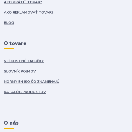
AKO VRÁTIŤ TOVAR?
AKO REKLAMOVAŤ TOVAR?
BLOG
O tovare
VEĽKOSTNÉ TABUĽKY
SLOVNÍK POJMOV
NORMY EN ISO ČO ZNAMENAJÚ
KATALÓG PRODUKTOV
O nás