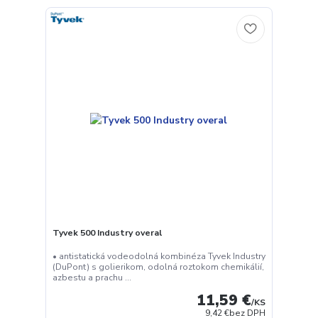
Tyvek 500 Industry overal
• antistatická vodeodolná kombinéza Tyvek Industry
(DuPont) s golierikom, odolná roztokom chemikálií,
azbestu a prachu ...
11,59 €
/
KS
9,42 €
bez DPH