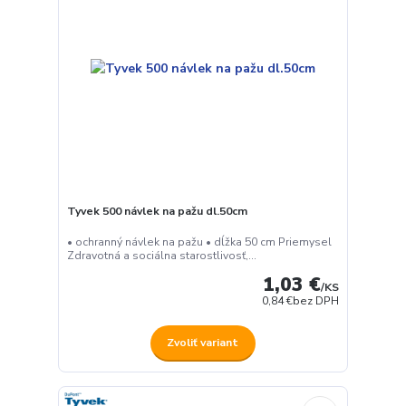
Tyvek 500 návlek na pažu dl.50cm
• ochranný návlek na pažu • dĺžka 50 cm Priemysel
Zdravotná a sociálna starostlivosť,...
1,03 €
/
KS
0,84 €
bez DPH
Zvoliť variant