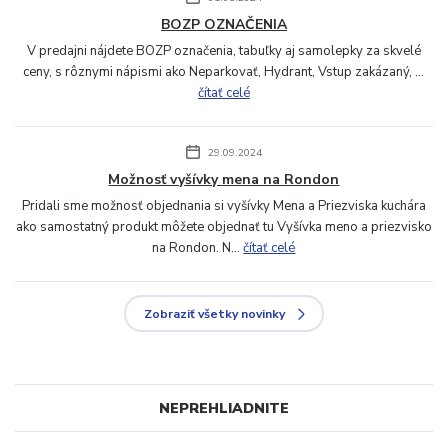
BOZP OZNAČENIA
V predajni nájdete BOZP označenia, tabuľky aj samolepky za skvelé
ceny, s rôznymi nápismi ako Neparkovať, Hydrant, Vstup zakázaný, ...
čítať celé
29.09.2024
Možnosť vyšívky mena na Rondon
Pridali sme možnosť objednania si vyšívky Mena a Priezviska kuchára
ako samostatný produkt môžete objednať tu Vyšívka meno a priezvisko
na Rondon. N...
čítať celé
Zobraziť všetky novinky
NEPREHLIADNITE