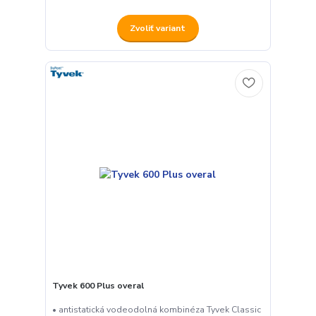
Zvoliť variant
Tyvek 600 Plus overal
• antistatická vodeodolná kombinéza Tyvek Classic