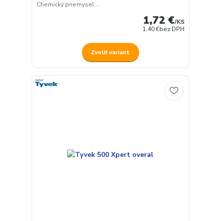
Chemický priemysel ...
1,72 €
/
KS
1,40 €
bez DPH
Zvoliť variant