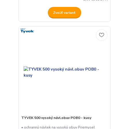
Zvoliť variant
TYVEK 500 vysoký návl.obuv POB0 - kusy
• ochranný návlek na vysokú obuv Priemysel