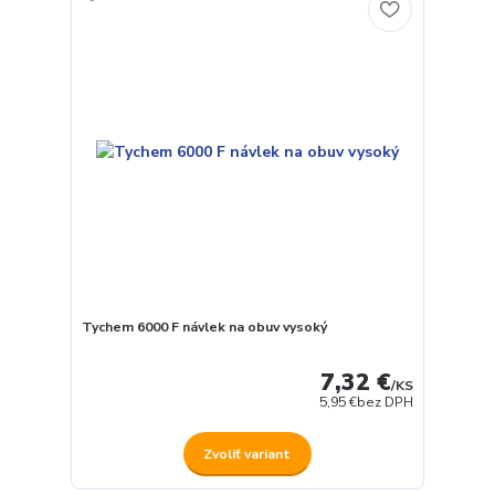
Tychem 6000 F návlek na obuv vysoký
7,32 €
/
KS
5,95 €
bez DPH
Zvoliť variant