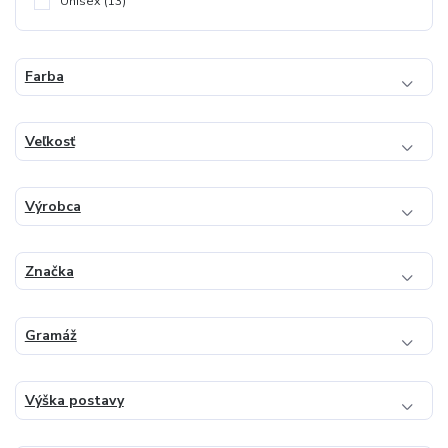
Unisex
(13)
Farba
Veľkosť
Výrobca
Značka
Gramáž
Výška postavy