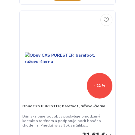
- 22 %
Obuv CXS PURESTEP, barefoot, ružovo-čierna
Dámska barefoot obuv poskytuje prirodzený
kontakt s terénom a podporuje pocit bosého
chodenia. Priedušný svršok sa ľahko...
21,61 €