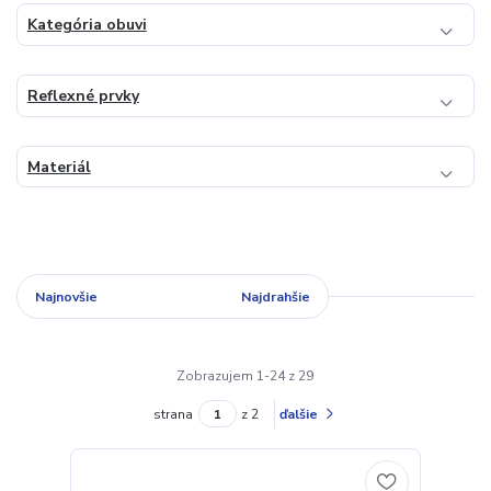
Kategória obuvi
Reflexné prvky
Materiál
Najnovšie
Najlacnejšie
Najdrahšie
Zobrazujem 1-24 z 29
strana
z 2
ďalšie