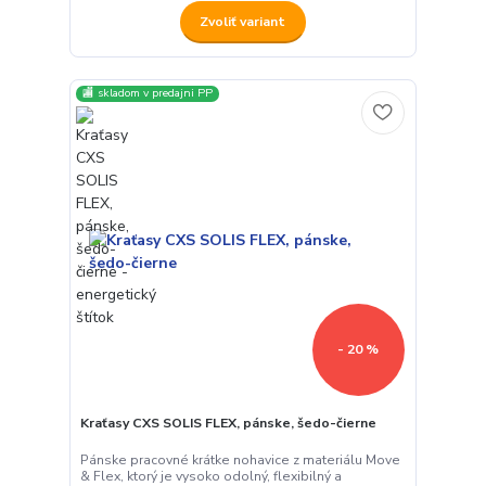
Zvoliť variant
🏬 skladom v predajni PP
- 20 %
Kraťasy CXS SOLIS FLEX, pánske, šedo-čierne
Pánske pracovné krátke nohavice z materiálu Move
& Flex, ktorý je vysoko odolný, flexibilný a