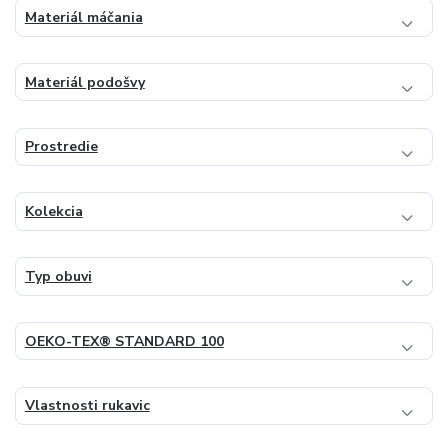
Materiál máčania
Materiál podošvy
Prostredie
Kolekcia
Typ obuvi
OEKO-TEX® STANDARD 100
Vlastnosti rukavic